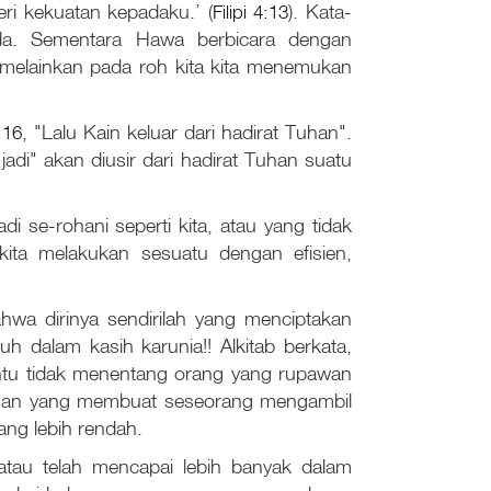
ri kekuatan kepadaku.’ (
Filipi 4:13
). Kata-
eda. Sementara Hawa berbicara dengan
 melainkan pada roh kita kita menemukan
:16
, "Lalu Kain keluar dari hadirat Tuhan".
jadi" akan diusir dari hadirat Tuhan suatu
 se-rohani seperti kita, atau yang tidak
ita melakukan sesuatu dengan efisien,
wa dirinya sendirilah yang menciptakan
h dalam kasih karunia!! Alkitab berkata,
ntu tidak menentang orang yang rupawan
ngan yang membuat seseorang mengambil
ang lebih rendah.
tau telah mencapai lebih banyak dalam