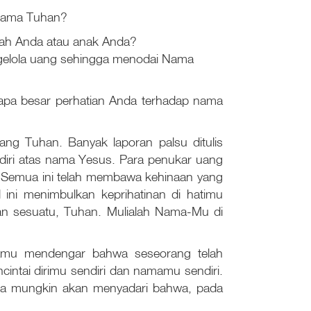
u nama Tuhan?
nah Anda atau anak Anda?
ngelola uang sehingga menodai Nama
tapa besar perhatian Anda terhadap nama
ng Tuhan. Banyak laporan palsu ditulis
diri atas nama Yesus. Para penukar uang
. Semua ini telah membawa kehinaan yang
 ini menimbulkan keprihatinan di hatimu
an sesuatu, Tuhan. Mulialah Nama-Mu di
kamu mendengar bahwa seseorang telah
intai dirimu sendiri dan namamu sendiri.
ita mungkin akan menyadari bahwa, pada