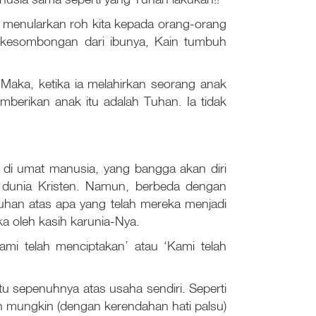
a menularkan roh kita kepada orang-orang
oh kesombongan dari ibunya, Kain tumbuh
 Maka, ketika ia melahirkan seorang anak
mberikan anak itu adalah Tuhan. Ia tidak
g di umat manusia, yang bangga akan diri
m dunia Kristen. Namun, berbeda dengan
uhan atas apa yang telah mereka menjadi
 oleh kasih karunia-Nya.
Kami telah menciptakan’ atau ‘Kami telah
u sepenuhnya atas usaha sendiri. Seperti
an mungkin (dengan kerendahan hati palsu)