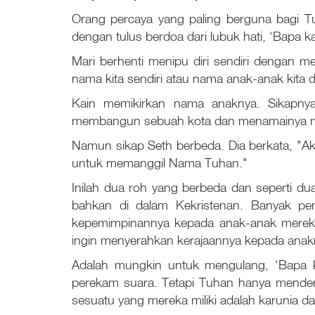
Orang percaya yang paling berguna bagi Tu
dengan tulus berdoa dari lubuk hati, ‘Bapa 
Mari berhenti menipu diri sendiri dengan men
nama kita sendiri atau nama anak-anak kita
Kain memikirkan nama anaknya. Sikapny
membangun sebuah kota dan menamainya m
Namun sikap Seth berbeda. Dia berkata, "Aku
untuk memanggil Nama Tuhan."
Inilah dua roh yang berbeda dan seperti du
bahkan di dalam Kekristenan. Banyak pe
kepemimpinannya kepada anak-anak mereka 
ingin menyerahkan kerajaannya kepada anakn
Adalah mungkin untuk mengulang, ‘Bapa 
perekam suara. Tetapi Tuhan hanya menden
sesuatu yang mereka miliki adalah karunia da