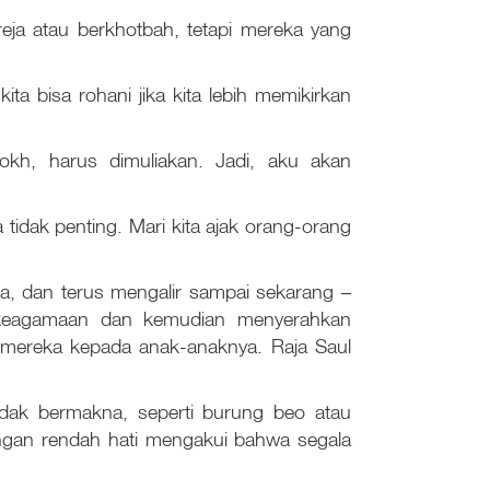
eja atau berkhotbah, tetapi mereka yang
ta bisa rohani jika kita lebih memikirkan
h, harus dimuliakan. Jadi, aku akan
tidak penting. Mari kita ajak orang-orang
ia, dan terus mengalir sampai sekarang –
i keagamaan dan kemudian menyerahkan
 mereka kepada anak-anaknya. Raja Saul
ak bermakna, seperti burung beo atau
ngan rendah hati mengakui bahwa segala