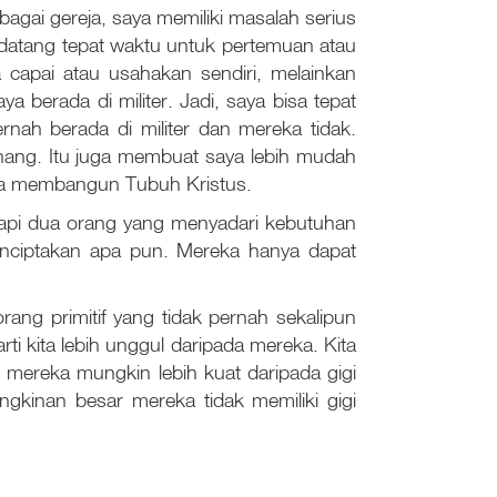
gai gereja, saya memiliki masalah serius
 datang tepat waktu untuk pertemuan atau
 capai atau usahakan sendiri, melainkan
 berada di militer. Jadi, saya bisa tepat
rnah berada di militer dan mereka tidak.
enang. Itu juga membuat saya lebih mudah
rta membangun Tubuh Kristus.
Tetapi dua orang yang menyadari kebutuhan
enciptakan apa pun. Mereka hanya dapat
ng primitif yang tidak pernah sekalipun
ti kita lebih unggul daripada mereka. Kita
i mereka mungkin lebih kuat daripada gigi
gkinan besar mereka tidak memiliki gigi