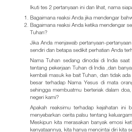
Ikuti tes 2 pertanyaan ini dan lihat, nama 
Bagaimana reaksi Anda jika mendengar bahw
Bagaimana reaksi Anda ketika mendengar se
Tuhan?
Jika Anda menjawab pertanyaan-pertanyaan
sendiri dan betapa sedikit perhatian Anda t
Nama Tuhan sedang dinodai di India saat 
tentang pekerjaan Tuhan di India ,dan ban
kembali masuk ke bait Tuhan, dan tidak ad
besar terhadap Nama Yesus di mata orang n
sehingga membuatmu berteriak dalam doa, 
negeri kami?
Apakah reaksimu terhadap kejahatan ini
menyebarkan cerita palsu tentang keluargam
Meskipun kita merasakan banyak emosi ket
kenyataannya, kita hanya mencintai diri kita s