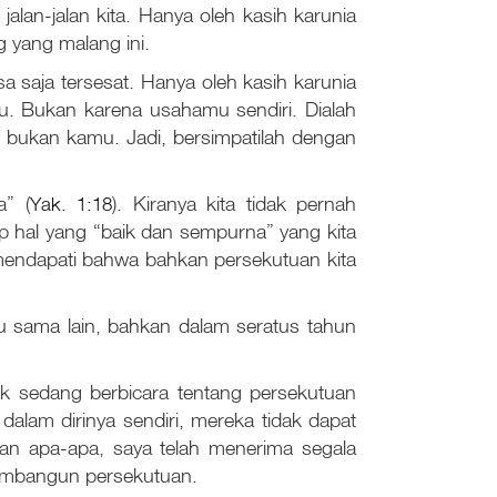
 jalan-jalan kita. Hanya oleh kasih karunia
g yang malang ini.
saja tersesat. Hanya oleh kasih karunia
mu. Bukan karena usahamu sendiri. Dialah
bukan kamu. Jadi, bersimpatilah dengan
a” (
Yak. 1:18
). Kiranya kita tidak pernah
iap hal yang “baik dan sempurna” yang kita
n mendapati bahwa bahkan persekutuan kita
 sama lain, bahkan dalam seratus tahun
ak sedang berbicara tentang persekutuan
dalam dirinya sendiri, mereka tidak dapat
kan apa-apa, saya telah menerima segala
embangun persekutuan.