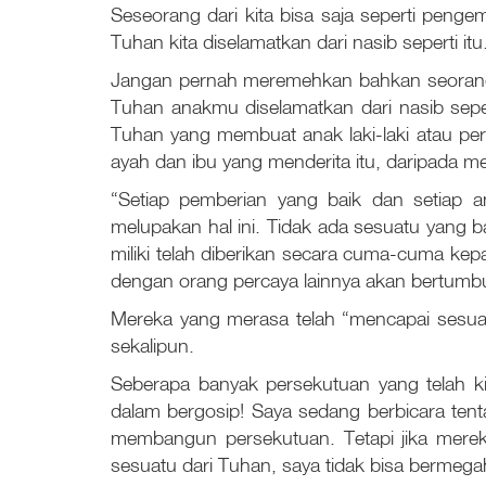
Seseorang dari kita bisa saja seperti pengemi
Tuhan kita diselamatkan dari nasib seperti it
Jangan pernah meremehkan bahkan seorang o
Tuhan anakmu diselamatkan dari nasib seper
Tuhan yang membuat anak laki-laki atau p
ayah dan ibu yang menderita itu, daripada m
“Setiap pemberian yang baik dan setiap a
melupakan hal ini. Tidak ada sesuatu yang ba
miliki telah diberikan secara cuma-cuma kepa
dengan orang percaya lainnya akan bertumb
Mereka yang merasa telah “mencapai sesua
sekalipun.
Seberapa banyak persekutuan yang telah ki
dalam bergosip! Saya sedang berbicara tenta
membangun persekutuan. Tetapi jika mereka
sesuatu dari Tuhan, saya tidak bisa berm