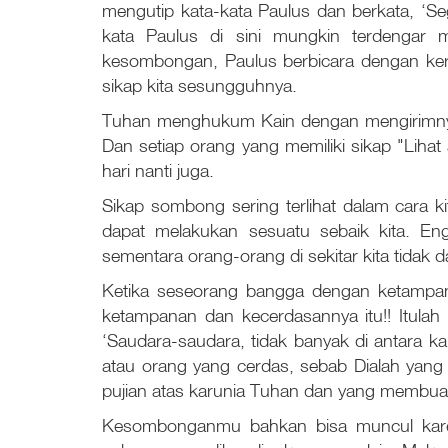
mengutip kata-kata Paulus dan berkata, ‘S
kata Paulus di sini mungkin terdengar 
kesombongan, Paulus berbicara dengan kere
sikap kita sesungguhnya.
Tuhan menghukum Kain dengan mengirimnya
Dan setiap orang yang memiliki sikap "Lihat 
hari nanti juga.
Sikap sombong sering terlihat dalam cara k
dapat melakukan sesuatu sebaik kita. En
sementara orang-orang di sekitar kita tidak d
Ketika seseorang bangga dengan ketampana
ketampanan dan kecerdasannya itu!! Itulah 
‘Saudara-saudara, tidak banyak di antara ka
atau orang yang cerdas, sebab Dialah ya
pujian atas karunia Tuhan dan yang membuat
Kesombonganmu bahkan bisa muncul karena