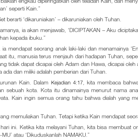
 baiklah engkau diperingatkan oleh teladan Kain, dan m
an’ seperti Kain.”
 berarti ‘dikaruniakan’ – dikaruniakan oleh Tuhan.
namanya, ia akan menjawab, ‘DICIPTAKAN – Aku diciptakan
han kepada ibuku.”
ia mendapat seorang anak laki-laki dan menamainya ‘Eno
t itu, manusia terus menjauh dari hadapan Tuhan, seperti
g tidak dapat dicapai oleh Adam dan Hawa, dicapai oleh a
 ada dan miliki adalah pemberian dari Tuhan.
eturunan Kain. Dalam
Kejadian 4:17
, kita membaca bahwa
 sebuah kota. Kota itu dinamainya menurut nama anakny
nyata. Kain ingin semua orang tahu bahwa dialah yang 
ang memuliakan Tuhan. Tetapi ketika Kain mendapat seora
i hari ini. Ketika kita melayani Tuhan, kita bisa membua
AMA-MU’ atau ‘Dikuduskanlah NAMAKU.”