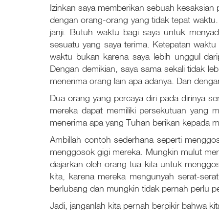
Izinkan saya memberikan sebuah kesaksian p
dengan orang-orang yang tidak tepat waktu.
janji. Butuh waktu bagi saya untuk menya
sesuatu yang saya terima. Ketepatan waktu t
waktu bukan karena saya lebih unggul darip
Dengan demikian, saya sama sekali tidak le
menerima orang lain apa adanya. Dan denga
Dua orang yang percaya diri pada dirinya se
mereka dapat memiliki persekutuan yang m
menerima apa yang Tuhan berikan kepada m
Ambillah contoh sederhana seperti menggos
menggosok gigi mereka. Mungkin mulut mereka 
diajarkan oleh orang tua kita untuk menggos
kita, karena mereka mengunyah serat-serat
berlubang dan mungkin tidak pernah perlu pergi
Jadi, janganlah kita pernah berpikir bahwa kit