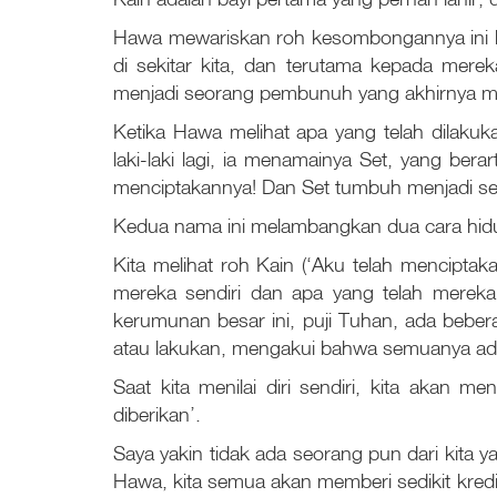
Hawa mewariskan roh kesombongannya ini kep
di sekitar kita, dan terutama kepada mere
menjadi seorang pembunuh yang akhirnya m
Ketika Hawa melihat apa yang telah dilakuk
laki-laki lagi, ia menamainya Set, yang berarti
menciptakannya! Dan Set tumbuh menjadi se
Kedua nama ini melambangkan dua cara hidu
Kita melihat roh Kain (‘Aku telah mencipta
mereka sendiri dan apa yang telah mereka
kerumunan besar ini, puji Tuhan, ada bebe
atau lakukan, mengakui bahwa semuanya ada
Saat kita menilai diri sendiri, kita akan 
diberikan’.
Saya yakin tidak ada seorang pun dari kita
Hawa, kita semua akan memberi sedikit kredi