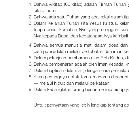
Bahwa Alkitab (66 kitab) adalah Firman Tuhan
kita di bumi.
Bahwa ada satu Tuhan yang ada kekal dalam tig
Dalam Keilahian Tuhan kita Yesus Kristus, kel
tanpa dosa, kematian-Nya yang menggantikan 
Nya kepada Bapa, dan kedatangan-Nya kembali 
Bahwa semua manusia mati dalam dosa dan b
diampuni adalah melalui pertobatan dan iman ke
Dalam pekerjaan pembaruan oleh Roh Kudus, di
Bahwa pembenaran adalah oleh iman kepada Kri
Dalam baptisan dalam air, dengan cara pencelu
Akan pentingnya untuk terus-menerus dipenuhi 
— melalui hidup dan melalui perkataan.
Dalam kebangkitan orang benar menuju hidup ya
Untuk pernyataan yang lebih lengkap tentang apa