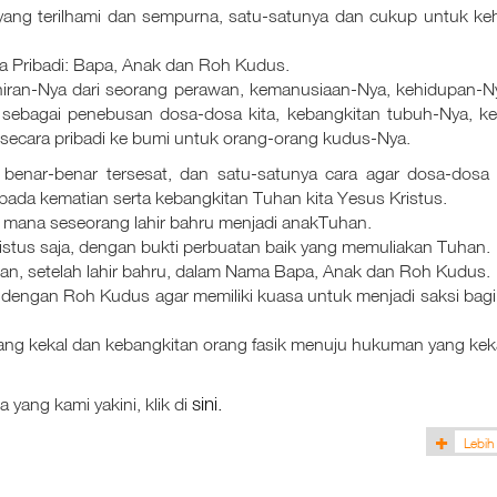
 yang terilhami dan sempurna, satu-satunya dan cukup untuk ke
a Pribadi: Bapa, Anak dan Roh Kudus.
ahiran-Nya dari seorang perawan, kemanusiaan-Nya, kehidupan-N
sebagai penebusan dosa-dosa kita, kebangkitan tubuh-Nya, ke
secara pribadi ke bumi untuk orang-orang kudus-Nya.
enar-benar tersesat, dan satu-satunya cara agar dosa-dosa
pada kematian serta kebangkitan Tuhan kita Yesus Kristus.
 mana seseorang lahir bahru menjadi anakTuhan.
stus saja, dengan bukti perbuatan baik yang memuliakan Tuhan.
pan, setelah lahir bahru, dalam Nama Bapa, Anak dan Roh Kudus.
dengan Roh Kudus agar memiliki kuasa untuk menjadi saksi bagi
ng kekal dan kebangkitan orang fasik menuju hukuman yang keka
sini.
 yang kami yakini, klik di
Lebih