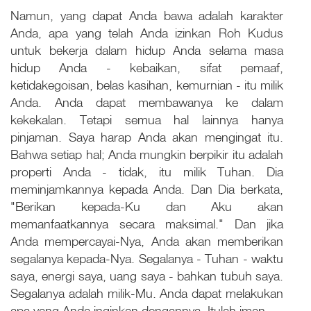
Namun, yang dapat Anda bawa adalah karakter
Anda, apa yang telah Anda izinkan Roh Kudus
untuk bekerja dalam hidup Anda selama masa
hidup Anda - kebaikan, sifat pemaaf,
ketidakegoisan, belas kasihan, kemurnian - itu milik
Anda. Anda dapat membawanya ke dalam
kekekalan. Tetapi semua hal lainnya hanya
pinjaman. Saya harap Anda akan mengingat itu.
Bahwa setiap hal; Anda mungkin berpikir itu adalah
properti Anda - tidak, itu milik Tuhan. Dia
meminjamkannya kepada Anda. Dan Dia berkata,
"Berikan kepada-Ku dan Aku akan
memanfaatkannya secara maksimal." Dan jika
Anda mempercayai-Nya, Anda akan memberikan
segalanya kepada-Nya. Segalanya - Tuhan - waktu
saya, energi saya, uang saya - bahkan tubuh saya.
Segalanya adalah milik-Mu. Anda dapat melakukan
apa yang Anda inginkan dengannya. Itulah iman.