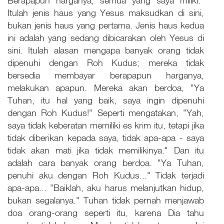
Berapapun harganya, semua yang saya miliki."
Itulah jenis haus yang Yesus maksudkan di sini,
bukan jenis haus yang pertama. Jenis haus kedua
ini adalah yang sedang dibicarakan oleh Yesus di
sini. Itulah alasan mengapa banyak orang tidak
dipenuhi dengan Roh Kudus; mereka tidak
bersedia membayar berapapun harganya,
melakukan apapun. Mereka akan berdoa, "Ya
Tuhan, itu hal yang baik, saya ingin dipenuhi
dengan Roh Kudus!" Seperti mengatakan, "Yah,
saya tidak keberatan memiliki es krim itu, tetapi jika
tidak diberikan kepada saya, tidak apa-apa - saya
tidak akan mati jika tidak memilikinya." Dan itu
adalah cara banyak orang berdoa. "Ya Tuhan,
penuhi aku dengan Roh Kudus..." Tidak terjadi
apa-apa... "Baiklah, aku harus melanjutkan hidup,
bukan segalanya." Tuhan tidak pernah menjawab
doa orang-orang seperti itu, karena Dia tahu