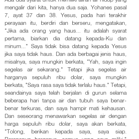
mengalir dari kita, hanya dua saja. Yohanes pasal
7, ayat 37 dan 38. Yesus, pada hari terakhir
perayaan itu, berdiri dan berseru, mengatakan,
"Jika ada orang yang haus... itu adalah syarat
pertama, biarkan dia datang kepada-Ku dan
minum..." Saya tidak bisa datang kepada Yesus
jika saya tidak haus. Dan ada berbagai jenis haus,
misalnya, saya mungkin berkata, "Yah, saya ingin
segelas air sekarang." Tetapi jika segelas air
harganya sepuluh ribu dolar, saya mungkin
berkata, "Saya rasa saya tidak terlalu haus." Tetapi,
seandainya saya telah berjalan di gurun selama
beberapa hari tanpa air dan tubuh saya benar-
benar terkuras, dan saya hampir mati kehausan.
Dan seseorang menawarkan segelas air dengan
harga sepuluh ribu dolar, saya akan berkata,
"Tolong, berikan kepada saya, saya siap.