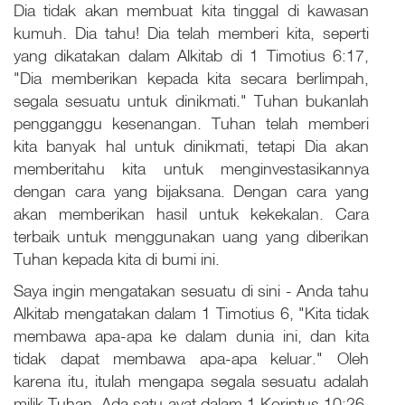
Dia tidak akan membuat kita tinggal di kawasan
kumuh. Dia tahu! Dia telah memberi kita, seperti
yang dikatakan dalam Alkitab di 1 Timotius 6:17,
"Dia memberikan kepada kita secara berlimpah,
segala sesuatu untuk dinikmati." Tuhan bukanlah
pengganggu kesenangan. Tuhan telah memberi
kita banyak hal untuk dinikmati, tetapi Dia akan
memberitahu kita untuk menginvestasikannya
dengan cara yang bijaksana. Dengan cara yang
akan memberikan hasil untuk kekekalan. Cara
terbaik untuk menggunakan uang yang diberikan
Tuhan kepada kita di bumi ini.
Saya ingin mengatakan sesuatu di sini - Anda tahu
Alkitab mengatakan dalam 1 Timotius 6, "Kita tidak
membawa apa-apa ke dalam dunia ini, dan kita
tidak dapat membawa apa-apa keluar." Oleh
karena itu, itulah mengapa segala sesuatu adalah
milik Tuhan. Ada satu ayat dalam 1 Korintus 10:26,