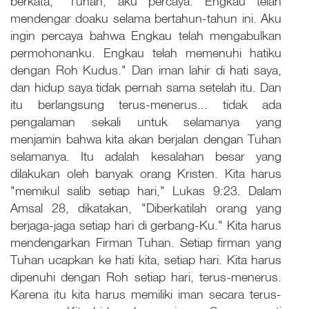
berkata, "Tuhan, aku percaya. Engkau telah
mendengar doaku selama bertahun-tahun ini. Aku
ingin percaya bahwa Engkau telah mengabulkan
permohonanku. Engkau telah memenuhi hatiku
dengan Roh Kudus." Dan iman lahir di hati saya,
dan hidup saya tidak pernah sama setelah itu. Dan
itu berlangsung terus-menerus... tidak ada
pengalaman sekali untuk selamanya yang
menjamin bahwa kita akan berjalan dengan Tuhan
selamanya. Itu adalah kesalahan besar yang
dilakukan oleh banyak orang Kristen. Kita harus
"memikul salib setiap hari," Lukas 9:23. Dalam
Amsal 28, dikatakan, "Diberkatilah orang yang
berjaga-jaga setiap hari di gerbang-Ku." Kita harus
mendengarkan Firman Tuhan. Setiap firman yang
Tuhan ucapkan ke hati kita, setiap hari. Kita harus
dipenuhi dengan Roh setiap hari, terus-menerus.
Karena itu kita harus memiliki iman secara terus-