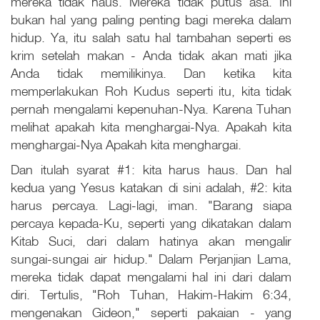
mereka tidak haus. Mereka tidak putus asa. Ini
bukan hal yang paling penting bagi mereka dalam
hidup. Ya, itu salah satu hal tambahan seperti es
krim setelah makan - Anda tidak akan mati jika
Anda tidak memilikinya. Dan ketika kita
memperlakukan Roh Kudus seperti itu, kita tidak
pernah mengalami kepenuhan-Nya. Karena Tuhan
melihat apakah kita menghargai-Nya. Apakah kita
menghargai-Nya Apakah kita menghargai.
Dan itulah syarat #1: kita harus haus. Dan hal
kedua yang Yesus katakan di sini adalah, #2: kita
harus percaya. Lagi-lagi, iman. "Barang siapa
percaya kepada-Ku, seperti yang dikatakan dalam
Kitab Suci, dari dalam hatinya akan mengalir
sungai-sungai air hidup." Dalam Perjanjian Lama,
mereka tidak dapat mengalami hal ini dari dalam
diri. Tertulis, "Roh Tuhan, Hakim-Hakim 6:34,
mengenakan Gideon," seperti pakaian - yang