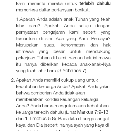
kami meminta mereka untuk
terlebih dahulu
memeriksa daftar pertanyaan berikut:
1.Apakah Anda adalah anak Tuhan yang telah
lahir baru? Apakah Anda setuju dengan
pernyataan pengajaran kami seperti yang
tercantum di sini: Apa yang Kami Percayai?
Merupakan suatu kehormatan dan hak
istimewa yang besar untuk mendukung
pekerjaan Tuhan di bumi; namun hak istimewa
itu hanya diberikan kepada anak-anak-Nya
3 Yohanes 7
yang telah lahir baru (
).
Apakah Anda memiliki cukup uang untuk
kebutuhan keluarga Anda? Apakah Anda yakin
bahwa pemberian Anda tidak akan
memberatkan kondisi keuangan keluarga
Anda? Anda harus mengutamakan kebutuhan
Markus 7:9-13
keluarga terlebih dahulu (Lihat
1 Timotius 5:8
dan
). Bapa kita di surga sangat
kaya, dan Dia (seperti halnya ayah yang kaya di