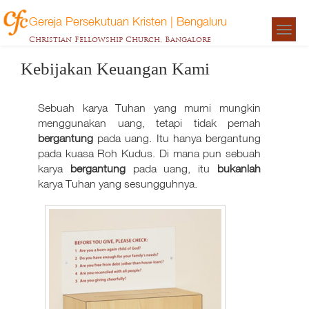
Gereja Persekutuan Kristen | Bengaluru
Togg
Christian Fellowship Church, Bangalore
navigat
Kebijakan Keuangan Kami
Sebuah karya Tuhan yang murni mungkin
menggunakan uang, tetapi tidak pernah
bergantung
pada uang. Itu hanya bergantung
pada kuasa Roh Kudus. Di mana pun sebuah
karya
bergantung
pada uang, itu
bukanlah
karya Tuhan yang sesungguhnya.