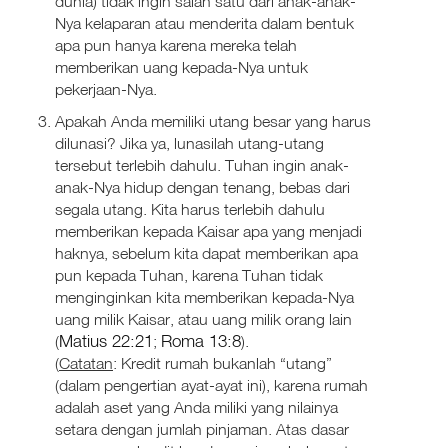
dunia) tidak ingin salah satu dari anak-anak-
Nya kelaparan atau menderita dalam bentuk
apa pun hanya karena mereka telah
memberikan uang kepada-Nya untuk
pekerjaan-Nya.
Apakah Anda memiliki utang besar yang harus
dilunasi? Jika ya, lunasilah utang-utang
tersebut terlebih dahulu. Tuhan ingin anak-
anak-Nya hidup dengan tenang, bebas dari
segala utang. Kita harus terlebih dahulu
memberikan kepada Kaisar apa yang menjadi
haknya, sebelum kita dapat memberikan apa
pun kepada Tuhan, karena Tuhan tidak
menginginkan kita memberikan kepada-Nya
uang milik Kaisar, atau uang milik orang lain
Matius 22:21
Roma 13:8
(
;
).
(
Catatan
: Kredit rumah bukanlah “utang”
(dalam pengertian ayat-ayat ini), karena rumah
adalah aset yang Anda miliki yang nilainya
setara dengan jumlah pinjaman. Atas dasar