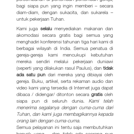
bagi siapa pun yang ingin memberi – secara
diam-diam, dengan sukacita, dan sukarela –
untuk pekerjaan Tuhan.
Kami juga
selalu
menyediakan makanan dan
akomodasi secara gratis bagi semua yang
menghadiri konferensi tahunan tiga hari kami di
berbagai wilayah di India. Semua penatua di
gereja-gereja kami mencukupi kebutuhan
mereka sendiri melalui pekerjaan duniawi
(seperti yang dilakukan rasul Paulus), dan
tidak
ada satu pun
dari mereka yang dibiayai oleh
gereja. Buku, artikel, serta rekaman audio dan
video kami yang tersedia di Internet juga dapat
dibaca / didengar/ ditonton secara
gratis
oleh
siapa pun di seluruh dunia
. Kami telah
menerima segalanya dengan cuma-cuma dari
Tuhan, dan kami juga membagikannya kepada
orang lain dengan cuma-cuma.
Semua pelayanan ini tentu saja membutuhkan
banyak uang – dan tidak ada seorang pun