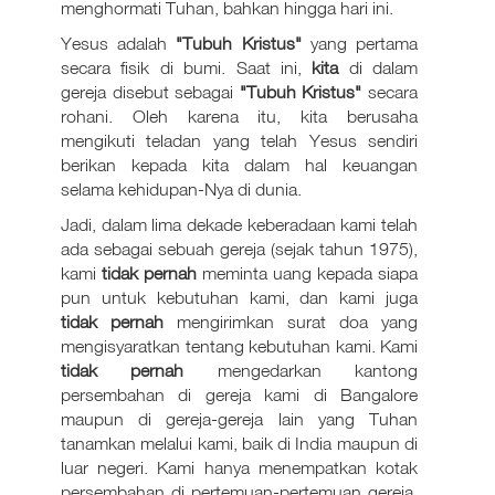
menghormati Tuhan, bahkan hingga hari ini.
Yesus adalah
"Tubuh Kristus"
yang pertama
secara fisik di bumi. Saat ini,
kita
di dalam
gereja disebut sebagai
"Tubuh Kristus"
secara
rohani. Oleh karena itu, kita berusaha
mengikuti teladan yang telah Yesus sendiri
berikan kepada kita dalam hal keuangan
selama kehidupan-Nya di dunia.
Jadi, dalam lima dekade keberadaan kami telah
ada sebagai sebuah gereja (sejak tahun 1975),
kami
tidak pernah
meminta uang kepada siapa
pun untuk kebutuhan kami, dan kami juga
tidak pernah
mengirimkan surat doa yang
mengisyaratkan tentang kebutuhan kami. Kami
tidak pernah
mengedarkan kantong
persembahan di gereja kami di Bangalore
maupun di gereja-gereja lain yang Tuhan
tanamkan melalui kami, baik di India maupun di
luar negeri. Kami hanya menempatkan kotak
persembahan di pertemuan-pertemuan gereja,