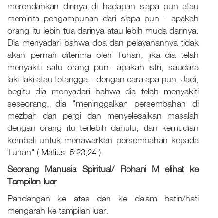
merendahkan dirinya di hadapan siapa pun atau
meminta pengampunan dari siapa pun - apakah
orang itu lebih tua darinya atau lebih muda darinya.
Dia menyadari bahwa doa dan pelayanannya tidak
akan pernah diterima oleh Tuhan, jika dia telah
menyakiti satu orang pun- apakah istri, saudara
laki-laki atau tetangga - dengan cara apa pun. Jadi,
begitu dia menyadari bahwa dia telah menyakiti
seseorang, dia "meninggalkan persembahan di
mezbah dan pergi dan menyelesaikan masalah
dengan orang itu terlebih dahulu, dan kemudian
kembali untuk menawarkan persembahan kepada
Tuhan" (
Matius. 5:23,24
).
Seorang Manusia Spiritual/ Rohani
M
elihat ke
Tampilan
luar
Pandangan ke atas dan ke dalam batin/hati
mengarah ke tampilan luar.