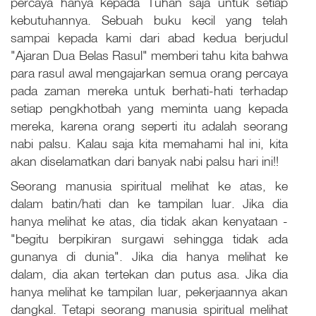
percaya hanya kepada Tuhan saja untuk setiap
kebutuhannya. Sebuah buku kecil yang telah
sampai kepada kami dari abad kedua berjudul
"Ajaran Dua Belas Rasul" memberi tahu kita bahwa
para rasul awal mengajarkan semua orang percaya
pada zaman mereka untuk berhati-hati terhadap
setiap pengkhotbah yang meminta uang kepada
mereka, karena orang seperti itu adalah seorang
nabi palsu. Kalau saja kita memahami hal ini, kita
akan diselamatkan dari banyak nabi palsu hari ini!!
Seorang manusia spiritual melihat ke atas, ke
dalam batin/hati dan ke tampilan luar. Jika dia
hanya melihat ke atas, dia tidak akan kenyataan -
"begitu berpikiran surgawi sehingga tidak ada
gunanya di dunia". Jika dia hanya melihat ke
dalam, dia akan tertekan dan putus asa. Jika dia
hanya melihat ke tampilan luar, pekerjaannya akan
dangkal. Tetapi seorang manusia spiritual melihat