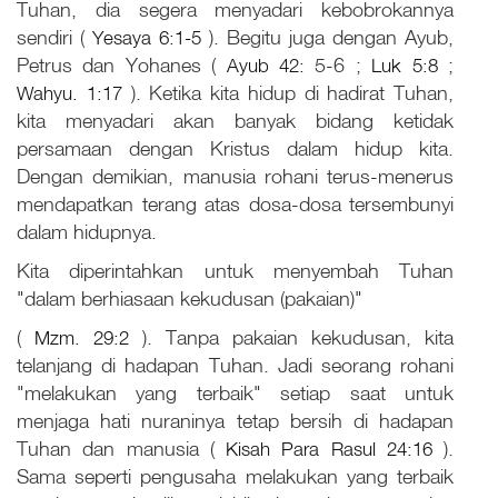
Tuhan, dia segera menyadari kebobrokannya
sendiri (
Yesaya 6:1-5
). Begitu juga dengan Ayub,
Petrus dan Yohanes (
Ayub 42:
5-6
;
Luk 5:8
;
Wahyu. 1:17
). Ketika kita hidup di hadirat Tuhan,
kita menyadari akan banyak bidang ketidak
persamaan dengan Kristus dalam hidup kita.
Dengan demikian, manusia rohani terus-menerus
mendapatkan terang atas dosa-dosa tersembunyi
dalam hidupnya.
Kita diperintahkan untuk menyembah Tuhan
"dalam berhiasaan kekudusan (pakaian)"
(
Mzm. 29:2
). Tanpa pakaian kekudusan, kita
telanjang di hadapan Tuhan. Jadi seorang rohani
"melakukan yang terbaik" setiap saat untuk
menjaga hati nuraninya tetap bersih di hadapan
Tuhan dan manusia (
Kisah Para Rasul 24:16
).
Sama seperti pengusaha melakukan yang terbaik